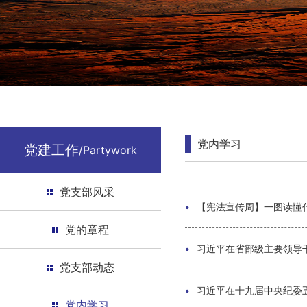
党内学习
党建工作
/Partywork
党支部风采
•
【宪法宣传周】一图读懂
党的章程
•
习近平在省部级主要领导
党支部动态
•
习近平在十九届中央纪委五
党内学习